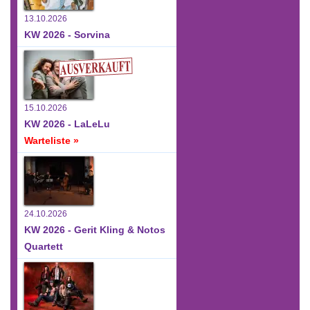
13.10.2026
KW 2026 - Sorvina
15.10.2026
KW 2026 - LaLeLu
Warteliste »
24.10.2026
KW 2026 - Gerit Kling & Notos
Quartett