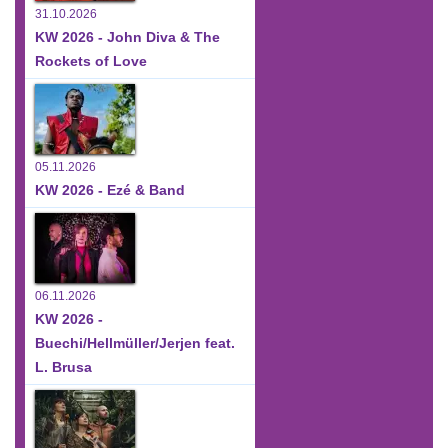
31.10.2026
KW 2026 - John Diva & The
Rockets of Love
05.11.2026
KW 2026 - Ezé & Band
06.11.2026
KW 2026 -
Buechi/Hellmüller/Jerjen feat.
L. Brusa