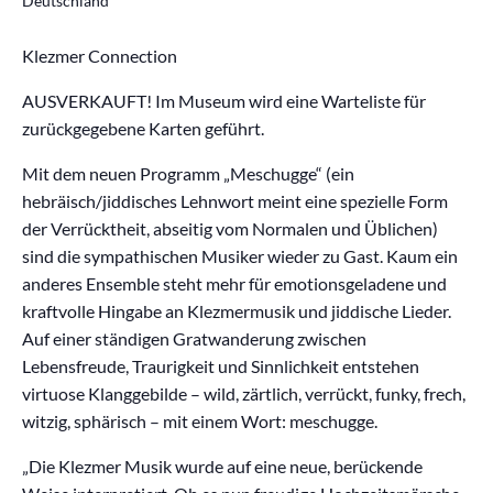
Deutschland
Klezmer Connection
AUSVERKAUFT! Im Museum wird eine Warteliste für
zurückgegebene Karten geführt.
Mit dem neuen Programm „Meschugge“ (ein
hebräisch/jiddisches Lehnwort meint eine spezielle Form
der Verrücktheit, abseitig vom Normalen und Üblichen)
sind die sympathischen Musiker wieder zu Gast. Kaum ein
anderes Ensemble steht mehr für emotionsgeladene und
kraftvolle Hingabe an Klezmermusik und jiddische Lieder.
Auf einer ständigen Gratwanderung zwischen
Lebensfreude, Traurigkeit und Sinnlichkeit entstehen
virtuose Klanggebilde – wild, zärtlich, verrückt, funky, frech,
witzig, sphärisch – mit einem Wort: meschugge.
„Die Klezmer Musik wurde auf eine neue, berückende