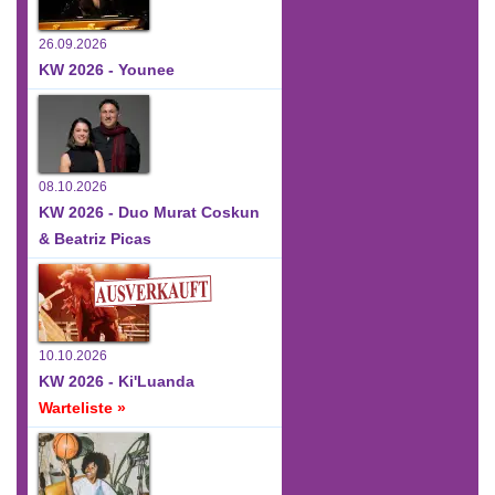
26.09.2026
KW 2026 - Younee
08.10.2026
KW 2026 - Duo Murat Coskun
& Beatriz Picas
10.10.2026
KW 2026 - Ki'Luanda
Warteliste »