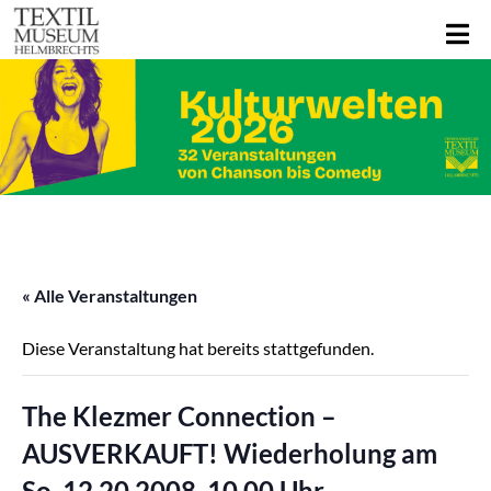
« Alle Veranstaltungen
Diese Veranstaltung hat bereits stattgefunden.
The Klezmer Connection –
AUSVERKAUFT! Wiederholung am
So, 12.20.2008, 10.00 Uhr