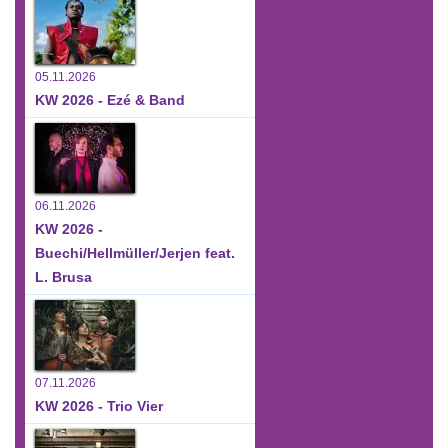
05.11.2026
KW 2026 - Ezé & Band
06.11.2026
KW 2026 -
Buechi/Hellmüller/Jerjen feat.
L. Brusa
07.11.2026
KW 2026 - Trio Vier