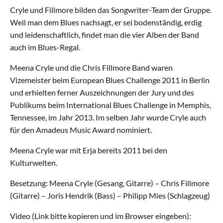
Cryle und Fillmore bilden das Songwriter-Team der Gruppe.
Weil man dem Blues nachsagt, er sei bodenständig, erdig
und leidenschaftlich, findet man die vier Alben der Band
auch im Blues-Regal.
Meena Cryle und die Chris Fillmore Band waren
Vizemeister beim European Blues Challenge 2011 in Berlin
und erhielten ferner Auszeichnungen der Jury und des
Publikums beim International Blues Challenge in Memphis,
Tennessee, im Jahr 2013. Im selben Jahr wurde Cryle auch
für den Amadeus Music Award nominiert.
Meena Cryle war mit Erja bereits 2011 bei den
Kulturwelten.
Besetzung: Meena Cryle (Gesang, Gitarre) – Chris Fillmore
(Gitarre) – Joris Hendrik (Bass) – Philipp Mies (Schlagzeug)
Video (Link bitte kopieren und im Browser eingeben):