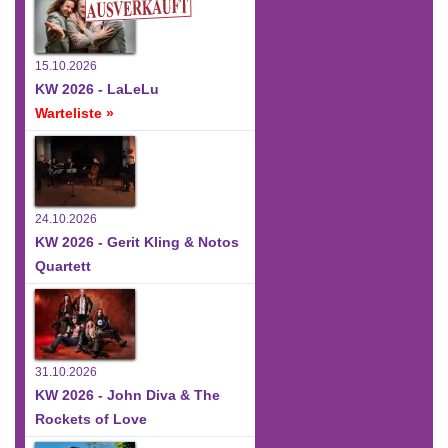
15.10.2026
KW 2026 - LaLeLu
Warteliste »
24.10.2026
KW 2026 - Gerit Kling & Notos
Quartett
31.10.2026
KW 2026 - John Diva & The
Rockets of Love