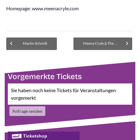
Homepage: www.meenacryle.com
Martin Schmitt
Meena Cryle & The Chris Fillmore Band
Vorgemerkte Tickets
Sie haben noch keine Tickets für Veranstaltungen
vorgemerkt
Anfrage senden
Ticketshop