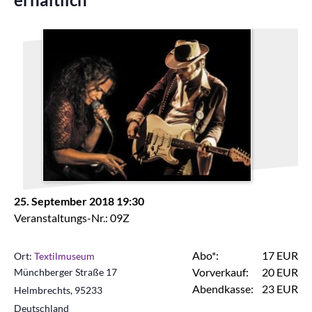
25. September 2018 19:30
Veranstaltungs-Nr.: 09Z
Abo*:
17 EUR
Ort:
Textilmuseum
Vorverkauf:
20 EUR
Münchberger Straße 17
Abendkasse:
23 EUR
Helmbrechts
,
95233
Deutschland