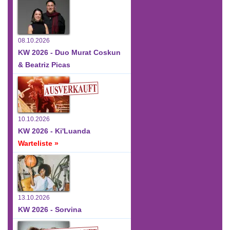
08.10.2026
KW 2026 - Duo Murat Coskun
& Beatriz Picas
10.10.2026
KW 2026 - Ki'Luanda
Warteliste »
13.10.2026
KW 2026 - Sorvina