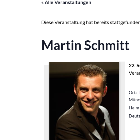
« Alle Veranstaltungen
Diese Veranstaltung hat bereits stattgefunden
Martin Schmitt
22. 
Veran
Ort:
Münch
Helm
Deuts