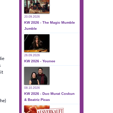
20.09.2026
KW 2026 - The Magic Mumble
Jumble
26.09.2026
die
KW 2026 - Younee
s
it
08.10.2026
KW 2026 - Duo Murat Coskun
he)
& Beatriz Picas