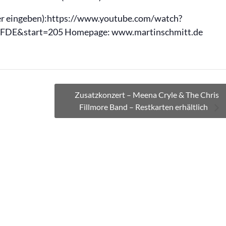
ser eingeben):https://www.youtube.com/watch?
DE&start=205 Homepage: www.martinschmitt.de
Zusatzkonzert – Meena Cryle & The Chris
Fillmore Band – Restkarten erhältlich