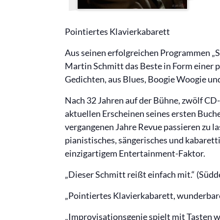
Pointiertes Klavierkabarett
Aus seinen erfolgreichen Programmen „Sc
Martin Schmitt das Beste in Form einer 
Gedichten, aus Blues, Boogie Woogie un
Nach 32 Jahren auf der Bühne, zwölf CD
aktuellen Erscheinen seines ersten Buches
vergangenen Jahre Revue passieren zu la
pianistisches, sängerisches und kabarett
einzigartigem Entertainment-Faktor.
„Dieser Schmitt reißt einfach mit.“ (Süd
„Pointiertes Klavierkabarett, wunderbar
„Improvisationsgenie spielt mit Tasten w