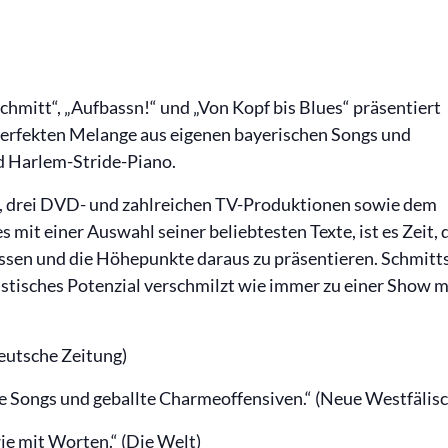
hmitt“, „Aufbassn!“ und „Von Kopf bis Blues“ präsentiert
perfekten Melange aus eigenen bayerischen Songs und
d Harlem-Stride-Piano.
-, drei DVD- und zahlreichen TV-Produktionen sowie dem
 mit einer Auswahl seiner beliebtesten Texte, ist es Zeit, 
ssen und die Höhepunkte daraus zu präsentieren. Schmitt
istisches Potenzial verschmilzt wie immer zu einer Show m
deutsche Zeitung)
e Songs und geballte Charmeoffensiven.“ (Neue Westfälisc
ie mit Worten.“ (Die Welt)