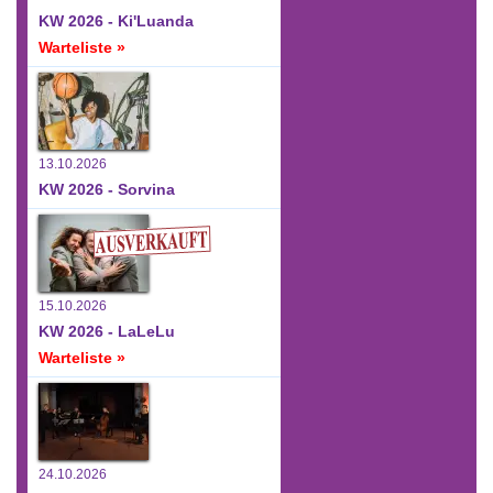
KW 2026 - Ki'Luanda
Warteliste »
13.10.2026
KW 2026 - Sorvina
15.10.2026
KW 2026 - LaLeLu
Warteliste »
24.10.2026