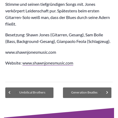
Stimme und seinen tiefgründigen Songs mit. Jones
verkörpert Leidenschaft pur. Spätestens beim ersten
Gitarren-Solo weiß man, dass der Blues durch seine Adern
fließt.
Besetzung: Shawn Jones (Gitarren, Gesang), Sam Bolle
(Bass, Background-Gesang), Gianpaolo Feola (Schlagzeug).
www.shawnjonesmusic.com
Website:
www.shawnjonesmusic.com
Umbilical Brothers
Generation Beatles