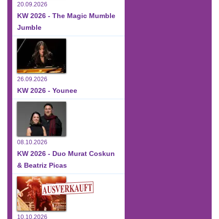
20.09.2026
KW 2026 - The Magic Mumble
Jumble
26.09.2026
KW 2026 - Younee
08.10.2026
KW 2026 - Duo Murat Coskun
& Beatriz Picas
10.10.2026