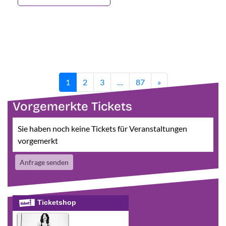
1
2
3
…
87
»
Vorgemerkte Tickets
Sie haben noch keine Tickets für Veranstaltungen
vorgemerkt
Anfrage senden
Ticketshop