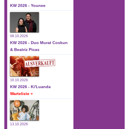
KW 2026 - Younee
08.10.2026
KW 2026 - Duo Murat Coskun
& Beatriz Picas
10.10.2026
KW 2026 - Ki'Luanda
Warteliste »
13.10.2026