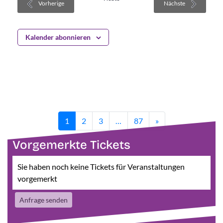
Veranstaltungen
Veranstaltung
Vorherige
Nächste
Kalender abonnieren
1
2
3
…
87
»
Vorgemerkte Tickets
Sie haben noch keine Tickets für Veranstaltungen
vorgemerkt
Anfrage senden