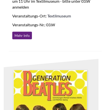
um 11 Uhr im Textilmuseum - bitte unter 03.W
anmelden
Veranstaltungs-Ort:
Textilmuseum
Veranstaltungs-Nr.: 03.W
Mehr Info