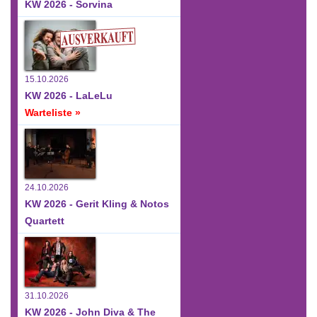
KW 2026 - Sorvina
15.10.2026
KW 2026 - LaLeLu
Warteliste »
24.10.2026
KW 2026 - Gerit Kling & Notos
Quartett
31.10.2026
KW 2026 - John Diva & The