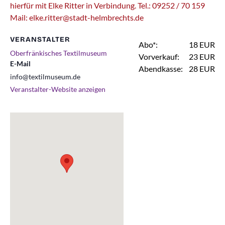
hierfür mit Elke Ritter in Verbindung. Tel.: 09252 / 70 159
Mail: elke.ritter@stadt-helmbrechts.de
VERANSTALTER
Abo*:
18 EUR
Oberfränkisches Textilmuseum
Vorverkauf:
23 EUR
E-Mail
Abendkasse:
28 EUR
info@textilmuseum.de
Veranstalter-Website anzeigen