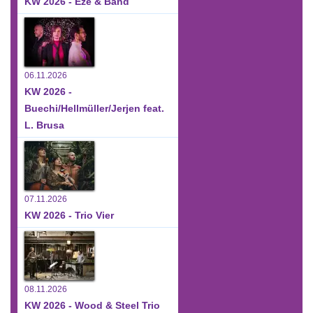
KW 2026 - Ezé & Band
06.11.2026
KW 2026 -
Buechi/Hellmüller/Jerjen feat.
L. Brusa
07.11.2026
KW 2026 - Trio Vier
08.11.2026
KW 2026 - Wood & Steel Trio