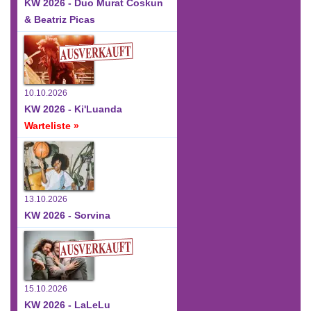
KW 2026 - Duo Murat Coskun
& Beatriz Picas
10.10.2026
KW 2026 - Ki'Luanda
Warteliste »
13.10.2026
KW 2026 - Sorvina
15.10.2026
KW 2026 - LaLeLu