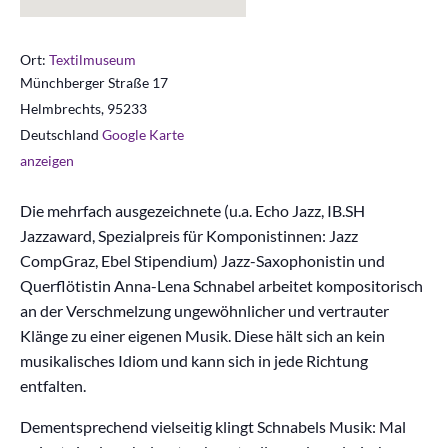
Ort:
Textilmuseum
Münchberger Straße 17
Helmbrechts
,
95233
Deutschland
Google Karte
anzeigen
Die mehrfach ausgezeichnete (u.a. Echo Jazz, IB.SH
Jazzaward, Spezialpreis für Komponistinnen: Jazz
CompGraz, Ebel Stipendium) Jazz-Saxophonistin und
Querflötistin Anna-Lena Schnabel arbeitet kompositorisch
an der Verschmelzung ungewöhnlicher und vertrauter
Klänge zu einer eigenen Musik. Diese hält sich an kein
musikalisches Idiom und kann sich in jede Richtung
entfalten.
Dementsprechend vielseitig klingt Schnabels Musik: Mal