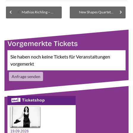
Mathias Richling ‒ Kabarett-Highlight bei den Kulturwelten 2022 ‒ Nr. 10
New Shapes Quartet – Jazz-Wochenende – Nr. 12 – Restkarten nur über okticket.de
Vorgemerkte Tickets
Sie haben noch keine Tickets für Veranstaltungen
vorgemerkt
Anfrage senden
Ticketshop
19.09.2026