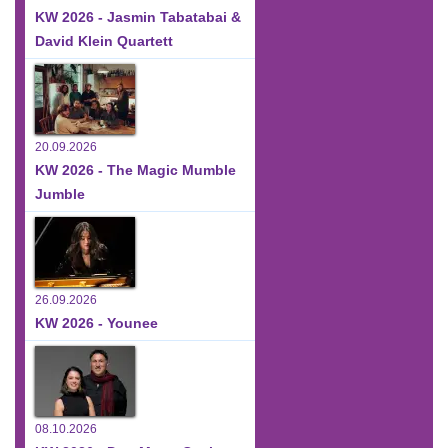
KW 2026 - Jasmin Tabatabai &
David Klein Quartett
20.09.2026
KW 2026 - The Magic Mumble
Jumble
26.09.2026
KW 2026 - Younee
08.10.2026