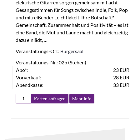
elektrische Gitarren sorgen gemeinsam mit acht
Gesangsstimmen für Songs zwischen Indie, Folk, Pop
und mitreißender Leichtigkeit. Ihre Botschaft?
Gemeinschaft, Zusammenhalt und Positivität – es ist
eine Band, die Mut und Laune macht und gleichzeitig
dazu einlädt, …
Veranstaltungs-Ort:
Bürgersaal
Veranstaltungs-Nr.: 02b (Stehen)
Abo*:
23 EUR
Vorverkauf:
28 EUR
Abendkasse:
33 EUR
Karten anfragen
Mehr Info