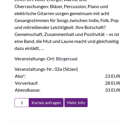
Überraschungen: Bläser, Percussion, Piano und
elektrische Gitarren sorgen gemeinsam mit acht
Gesangsstimmen für Songs zwischen Indie, Folk, Pop
und mitreißender Leichtigkeit. Ihre Botschaft?
Gemeinschaft, Zusammenhalt und Positivität – es ist
eine Band, die Mut und Laune macht und gleichzeitig
dazu einlädt, …
Veranstaltungs-Ort:
Bürgersaal
Veranstaltungs-Nr.: 02a (Sitzen)
Abo*:
23 EUR
Vorverkauf:
28 EUR
Abendkasse:
33 EUR
Karten anfragen
Mehr Info