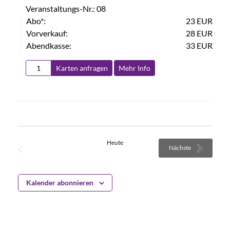
Veranstaltungs-Nr.: 08
Abo*:
23 EUR
Vorverkauf:
28 EUR
Abendkasse:
33 EUR
Karten anfragen
Mehr Info
Heute
Vorherige
Veranstaltung
Nächste
Veranstaltungen
Kalender abonnieren