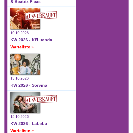
& Beatriz Picas
10.10.2026
KW 2026 - Ki'Luanda
Warteliste »
13.10.2026
KW 2026 - Sorvina
15.10.2026
KW 2026 - LaLeLu
Warteliste »