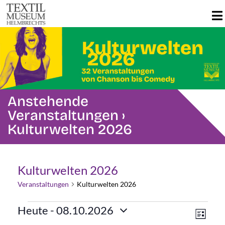
Anstehende
Veranstaltungen
›
Kulturwelten 2026
Kulturwelten 2026
Veranstaltungen
Kulturwelten 2026
Veranstaltungen
Ans
Ver
Heute
 - 
08.10.2026
Liste
Datum