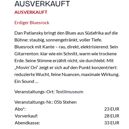
AUSVERKAUFT
AUSVERKAUFT
Erdiger Bluesrock
Dan Patlansky bringt den Blues aus Südafrika auf die
Bühne: staubig, sonnengetränkt, voller Tiefe.
Bluesrock mit Kante – rau, direkt, elektrisierend. Sein
Gitarrenton: klar wie ein Schnitt, warm wie trockene
Erde. Seine Stimme erzählt nicht, sie durchlebt. Mit
„Movin’ On“ zeigt er sich auf den Punkt konzentriert:
reduzierte Wucht, feine Nuancen, maximale Wirkung.
Ein Sound …
Veranstaltungs-Ort:
Textilmuseum
Veranstaltungs-Nr.: 05b Stehen
Abo*:
23 EUR
Vorverkauf:
28 EUR
Abendkasse:
33 EUR