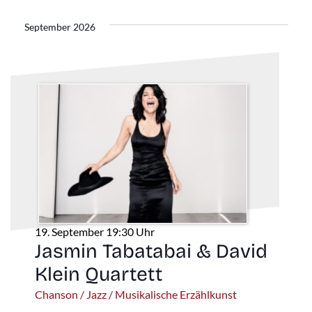
Ans
Navi
wählen.
Nav
September 2026
19. September 19:30 Uhr
Jasmin Tabatabai & David
Klein Quartett
Chanson / Jazz / Musikalische Erzählkunst