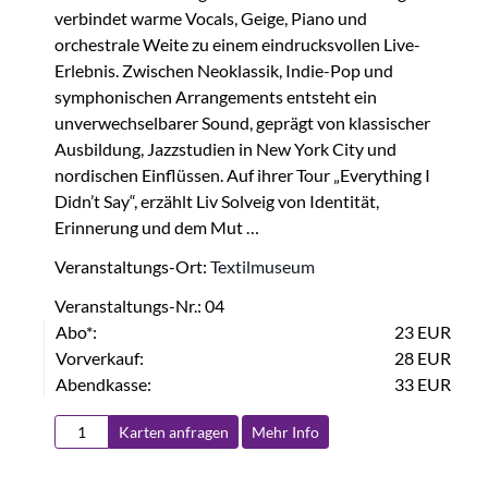
verbindet warme Vocals, Geige, Piano und
orchestrale Weite zu einem eindrucksvollen Live-
Erlebnis. Zwischen Neoklassik, Indie-Pop und
symphonischen Arrangements entsteht ein
unverwechselbarer Sound, geprägt von klassischer
Ausbildung, Jazzstudien in New York City und
nordischen Einflüssen. Auf ihrer Tour „Everything I
Didn’t Say“, erzählt Liv Solveig von Identität,
Erinnerung und dem Mut …
Veranstaltungs-Ort:
Textilmuseum
Veranstaltungs-Nr.: 04
Abo*:
23 EUR
Vorverkauf:
28 EUR
Abendkasse:
33 EUR
Karten anfragen
Mehr Info