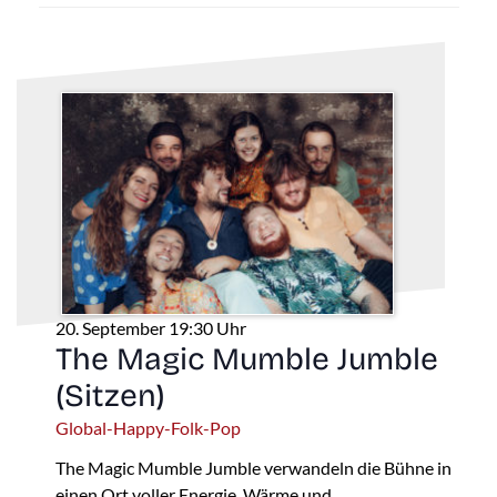
20. September 19:30 Uhr
The Magic Mumble Jumble
(Sitzen)
Global-Happy-Folk-Pop
The Magic Mumble Jumble verwandeln die Bühne in
einen Ort voller Energie, Wärme und