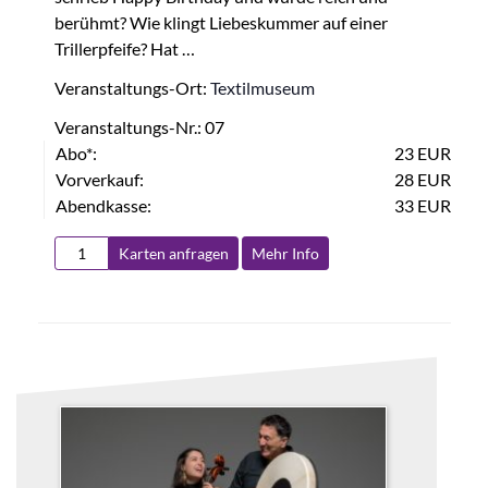
berühmt? Wie klingt Liebeskummer auf einer
Trillerpfeife? Hat …
Veranstaltungs-Ort:
Textilmuseum
Veranstaltungs-Nr.: 07
Abo*:
23 EUR
Vorverkauf:
28 EUR
Abendkasse:
33 EUR
Karten anfragen
Mehr Info