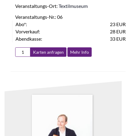
Veranstaltungs-Ort:
Textilmuseum
Veranstaltungs-Nr.: 06
Abo*:
23 EUR
Vorverkauf:
28 EUR
Abendkasse:
33 EUR
Karten anfragen
Mehr Info