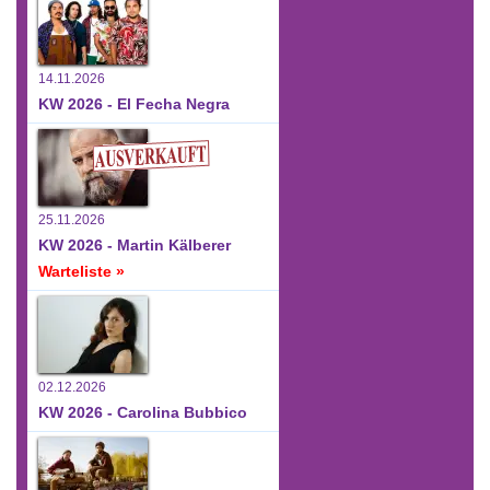
14.11.2026
KW 2026 - El Fecha Negra
25.11.2026
KW 2026 - Martin Kälberer
Warteliste »
02.12.2026
KW 2026 - Carolina Bubbico