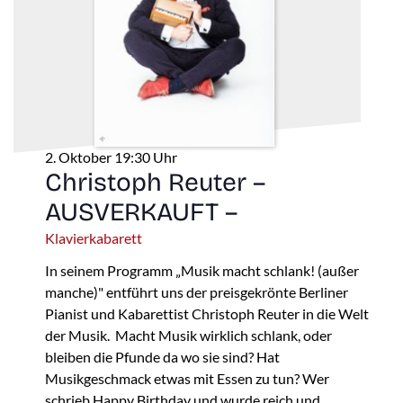
2. Oktober 19:30 Uhr
Christoph Reuter –
AUSVERKAUFT –
Klavierkabarett
In seinem Programm „Musik macht schlank! (außer
manche)" entführt uns der preisgekrönte Berliner
Pianist und Kabarettist Christoph Reuter in die Welt
der Musik. Macht Musik wirklich schlank, oder
bleiben die Pfunde da wo sie sind? Hat
Musikgeschmack etwas mit Essen zu tun? Wer
schrieb Happy Birthday und wurde reich und