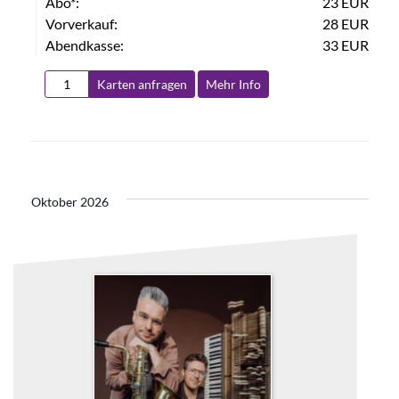
Abo*:
23 EUR
Vorverkauf:
28 EUR
Abendkasse:
33 EUR
Karten anfragen
Mehr Info
Oktober 2026