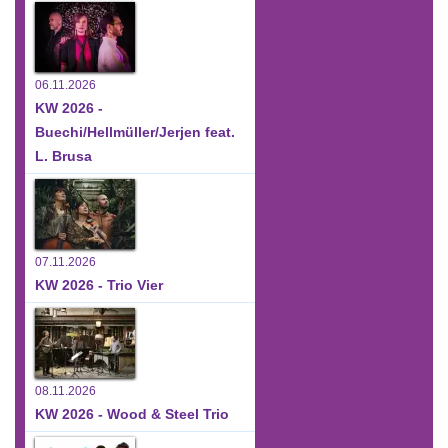
06.11.2026
KW 2026 -
Buechi/Hellmüller/Jerjen feat.
L. Brusa
07.11.2026
KW 2026 - Trio Vier
08.11.2026
KW 2026 - Wood & Steel Trio