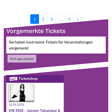
1
2
3
…
5
»
Vorgemerkte Tickets
Sie haben noch keine Tickets für Veranstaltungen
vorgemerkt
Anfrage senden
Ticketshop
19.09.2026
KW 2026 - Jasmin Tabatabai &