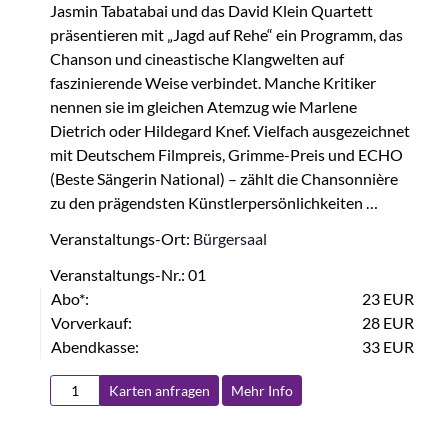
Jasmin Tabatabai und das David Klein Quartett
präsentieren mit „Jagd auf Rehe“ ein Programm, das
Chanson und cineastische Klangwelten auf
faszinierende Weise verbindet. Manche Kritiker
nennen sie im gleichen Atemzug wie Marlene
Dietrich oder Hildegard Knef. Vielfach ausgezeichnet
mit Deutschem Filmpreis, Grimme-Preis und ECHO
(Beste Sängerin National) – zählt die Chansonnière
zu den prägendsten Künstlerpersönlichkeiten …
Veranstaltungs-Ort:
Bürgersaal
Veranstaltungs-Nr.: 01
Abo*:
23 EUR
Vorverkauf:
28 EUR
Abendkasse:
33 EUR
Karten anfragen
Mehr Info