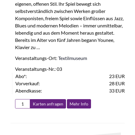
eigenen, offenen Stil. Ihr Spiel bewegt sich
selbstverständlich zwischen Werken großer
Komponisten, freiem Spiel sowie Einflüssen aus Jazz,
Blues und modernen Melodien – immer unmittelbar,
lebendig und aus dem Moment heraus gestaltet.
Bereits im Alter von fünf Jahren begann Younee,
Klavier zu …
Veranstaltungs-Ort:
Textilmuseum
Veranstaltungs-Nr.: 03
Abo*:
23 EUR
Vorverkauf:
28 EUR
Abendkasse:
33 EUR
Karten anfragen
Mehr Info