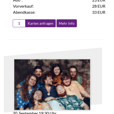
Vorverkauf:
28 EUR
Abendkasse:
33 EUR
Karten anfragen
Mehr Info
20. September 19:30 Uhr