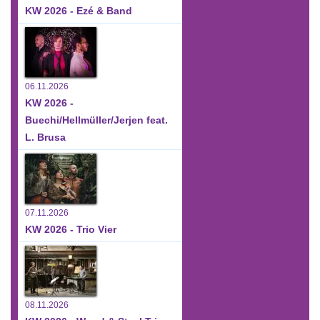
KW 2026 - Ezé & Band
06.11.2026
KW 2026 -
Buechi/Hellmüller/Jerjen feat.
L. Brusa
07.11.2026
KW 2026 - Trio Vier
08.11.2026