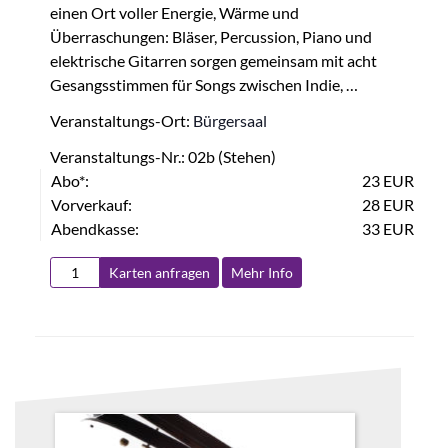
einen Ort voller Energie, Wärme und
Überraschungen: Bläser, Percussion, Piano und
elektrische Gitarren sorgen gemeinsam mit acht
Gesangsstimmen für Songs zwischen Indie, …
Veranstaltungs-Ort:
Bürgersaal
Veranstaltungs-Nr.: 02b (Stehen)
Abo*:
23 EUR
Vorverkauf:
28 EUR
Abendkasse:
33 EUR
Karten anfragen
Mehr Info