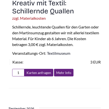
Kreativ mit Textil:
Schillernde Quallen
zzgl. Materialkosten
Schillernde, leuchtende Quallen für den Garten oder
den Martinsumzug gestalten wir mit allerlei textilem
Material. Für Kinder ab 6 Jahren. Die Kosten
betragen 3,00 € zzgl. Materialkosten.
Veranstaltungs-Ort:
Textilmuseum
Kasse:
3 EUR
Karten anfragen
Mehr Info
September 2026