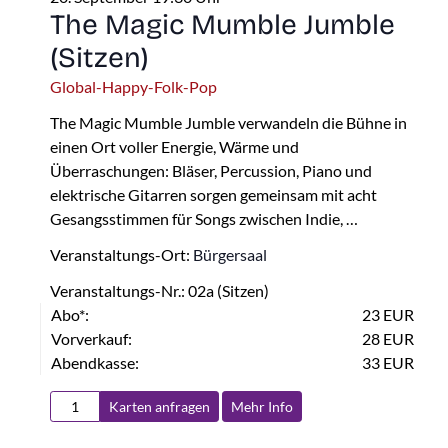
The Magic Mumble Jumble
(Sitzen)
Global-Happy-Folk-Pop
The Magic Mumble Jumble verwandeln die Bühne in
einen Ort voller Energie, Wärme und
Überraschungen: Bläser, Percussion, Piano und
elektrische Gitarren sorgen gemeinsam mit acht
Gesangsstimmen für Songs zwischen Indie, …
Veranstaltungs-Ort:
Bürgersaal
Veranstaltungs-Nr.: 02a (Sitzen)
Abo*:
23 EUR
Vorverkauf:
28 EUR
Abendkasse:
33 EUR
Karten anfragen
Mehr Info