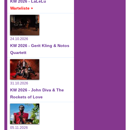
KW 2026 - LaLeLu
Warteliste »
24.10.2026
KW 2026 - Gerit Kling & Notos
Quartett
31.10.2026
KW 2026 - John Diva & The
Rockets of Love
05.11.2026