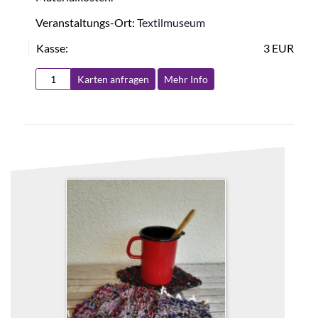
Veranstaltungs-Ort:
Textilmuseum
Kasse:
3 EUR
Karten anfragen
Mehr Info