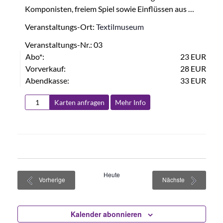
Komponisten, freiem Spiel sowie Einflüssen aus …
Veranstaltungs-Ort:
Textilmuseum
Veranstaltungs-Nr.: 03
Abo*:
23 EUR
Vorverkauf:
28 EUR
Abendkasse:
33 EUR
Karten anfragen
Mehr Info
Heute
Veranstaltungen
Veranstaltun
Vorherige
Nächste
Kalender abonnieren