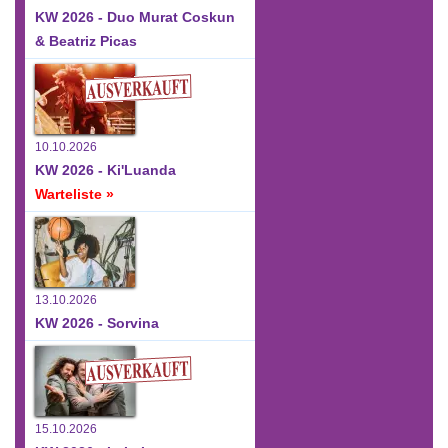
KW 2026 - Duo Murat Coskun
& Beatriz Picas
10.10.2026
KW 2026 - Ki'Luanda
Warteliste »
13.10.2026
KW 2026 - Sorvina
15.10.2026