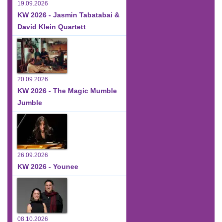
19.09.2026
KW 2026 - Jasmin Tabatabai &
David Klein Quartett
20.09.2026
KW 2026 - The Magic Mumble
Jumble
26.09.2026
KW 2026 - Younee
08.10.2026