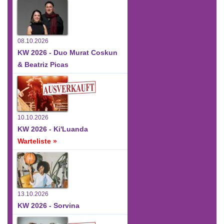
08.10.2026
KW 2026 - Duo Murat Coskun
& Beatriz Picas
10.10.2026
KW 2026 - Ki'Luanda
Warteliste »
13.10.2026
KW 2026 - Sorvina