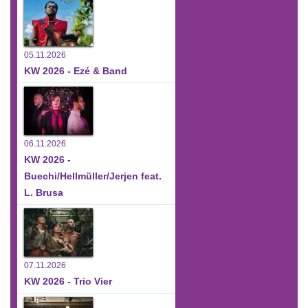
05.11.2026
KW 2026 - Ezé & Band
06.11.2026
KW 2026 -
Buechi/Hellmüller/Jerjen feat.
L. Brusa
07.11.2026
KW 2026 - Trio Vier