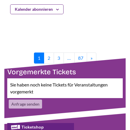
Kalender abonnieren
1
2
3
…
87
»
Vorgemerkte Tickets
Sie haben noch keine Tickets für Veranstaltungen
vorgemerkt
Anfrage senden
Ticketshop