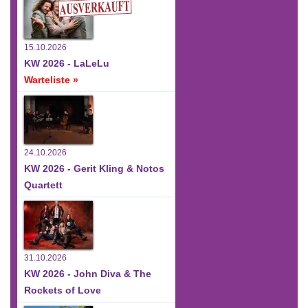
15.10.2026
KW 2026 - LaLeLu
Warteliste »
24.10.2026
KW 2026 - Gerit Kling & Notos
Quartett
31.10.2026
KW 2026 - John Diva & The
Rockets of Love