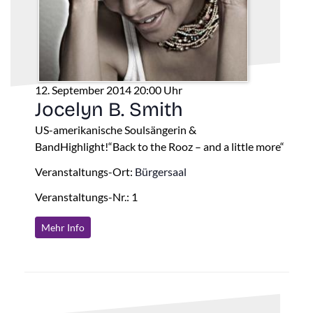
12. September 2014 20:00 Uhr
Jocelyn B. Smith
US-amerikanische Soulsängerin &
BandHighlight!“Back to the Rooz – and a little more“
Veranstaltungs-Ort:
Bürgersaal
Veranstaltungs-Nr.: 1
Mehr Info