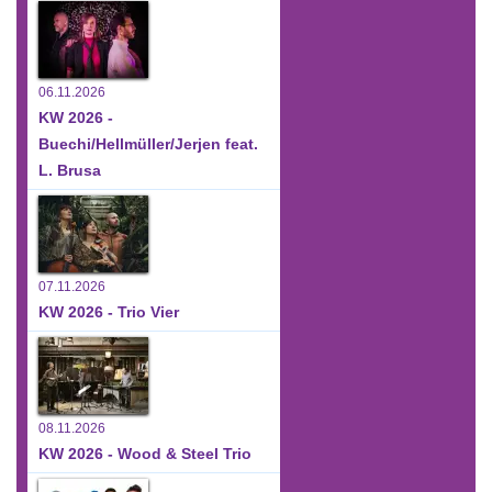
06.11.2026
KW 2026 -
Buechi/Hellmüller/Jerjen feat.
L. Brusa
07.11.2026
KW 2026 - Trio Vier
08.11.2026
KW 2026 - Wood & Steel Trio