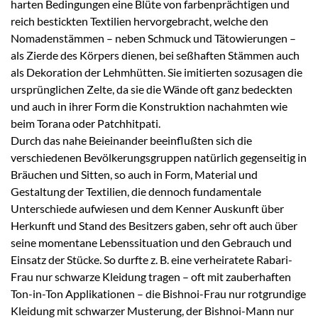
harten Bedingungen eine Blüte von farbenprächtigen und
reich bestickten Textilien hervorgebracht, welche den
Nomadenstämmen – neben Schmuck und Tätowierungen –
als Zierde des Körpers dienen, bei seßhaften Stämmen auch
als Dekoration der Lehmhütten. Sie imitierten sozusagen die
ursprünglichen Zelte, da sie die Wände oft ganz bedeckten
und auch in ihrer Form die Konstruktion nachahmten wie
beim Torana oder Patchhitpati.
Durch das nahe Beieinander beeinflußten sich die
verschiedenen Bevölkerungsgruppen natürlich gegenseitig in
Bräuchen und Sitten, so auch in Form, Material und
Gestaltung der Textilien, die dennoch fundamentale
Unterschiede aufwiesen und dem Kenner Auskunft über
Herkunft und Stand des Besitzers gaben, sehr oft auch über
seine momentane Lebenssituation und den Gebrauch und
Einsatz der Stücke. So durfte z. B. eine verheiratete Rabari-
Frau nur schwarze Kleidung tragen – oft mit zauberhaften
Ton-in-Ton Applikationen – die Bishnoi-Frau nur rotgrundige
Kleidung mit schwarzer Musterung, der Bishnoi-Mann nur