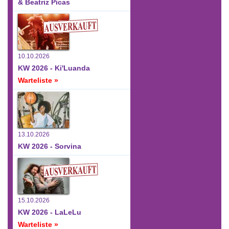
& Beatriz Picas
10.10.2026
KW 2026 - Ki'Luanda
Warteliste »
13.10.2026
KW 2026 - Sorvina
15.10.2026
KW 2026 - LaLeLu
Warteliste »