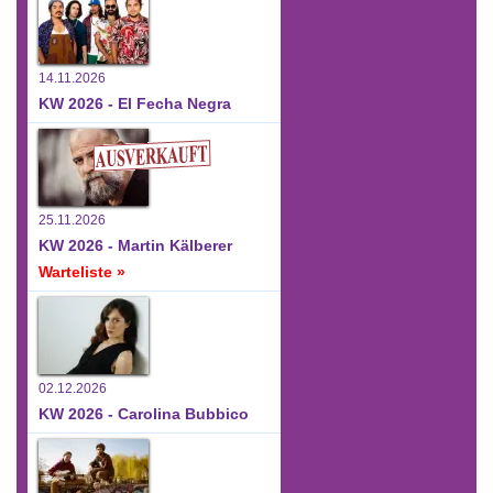
14.11.2026
KW 2026 - El Fecha Negra
25.11.2026
KW 2026 - Martin Kälberer
Warteliste »
02.12.2026
KW 2026 - Carolina Bubbico