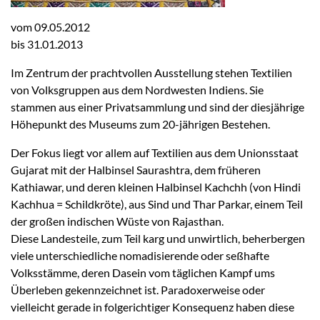
vom 09.05.2012
bis 31.01.2013
Im Zentrum der prachtvollen Ausstellung stehen Textilien
von Volksgruppen aus dem Nordwesten Indiens. Sie
stammen aus einer Privatsammlung und sind der diesjährige
Höhepunkt des Museums zum 20-jährigen Bestehen.
Der Fokus liegt vor allem auf Textilien aus dem Unionsstaat
Gujarat mit der Halbinsel Saurashtra, dem früheren
Kathiawar, und deren kleinen Halbinsel Kachchh (von Hindi
Kachhua = Schildkröte), aus Sind und Thar Parkar, einem Teil
der großen indischen Wüste von Rajasthan.
Diese Landesteile, zum Teil karg und unwirtlich, beherbergen
viele unterschiedliche nomadisierende oder seßhafte
Volksstämme, deren Dasein vom täglichen Kampf ums
Überleben gekennzeichnet ist. Paradoxerweise oder
vielleicht gerade in folgerichtiger Konsequenz haben diese