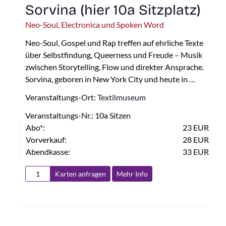
Sorvina (hier 10a Sitzplatz)
Neo-Soul, Electronica und Spoken Word
Neo-Soul, Gospel und Rap treffen auf ehrliche Texte
über Selbstfindung, Queerness und Freude – Musik
zwischen Storytelling, Flow und direkter Ansprache.
Sorvina, geboren in New York City und heute in …
Veranstaltungs-Ort:
Textilmuseum
Veranstaltungs-Nr.: 10a Sitzen
Abo*:
23 EUR
Vorverkauf:
28 EUR
Abendkasse:
33 EUR
Karten anfragen
Mehr Info