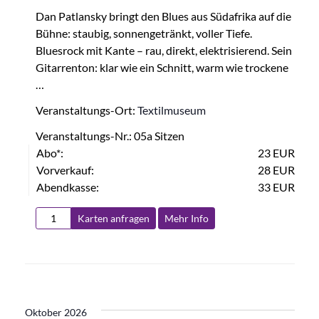
Dan Patlansky bringt den Blues aus Südafrika auf die
Bühne: staubig, sonnengetränkt, voller Tiefe.
Bluesrock mit Kante – rau, direkt, elektrisierend. Sein
Gitarrenton: klar wie ein Schnitt, warm wie trockene
…
Veranstaltungs-Ort:
Textilmuseum
Veranstaltungs-Nr.: 05a Sitzen
Abo*:
23 EUR
Vorverkauf:
28 EUR
Abendkasse:
33 EUR
Karten anfragen
Mehr Info
Oktober 2026