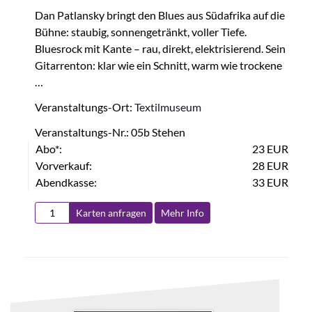
Dan Patlansky bringt den Blues aus Südafrika auf die
Bühne: staubig, sonnengetränkt, voller Tiefe.
Bluesrock mit Kante – rau, direkt, elektrisierend. Sein
Gitarrenton: klar wie ein Schnitt, warm wie trockene
…
Veranstaltungs-Ort:
Textilmuseum
Veranstaltungs-Nr.: 05b Stehen
Abo*:
23 EUR
Vorverkauf:
28 EUR
Abendkasse:
33 EUR
Karten anfragen
Mehr Info