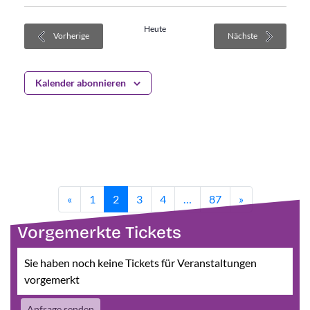
Heute
Veranstaltungen
Veranstaltung
Vorherige
Nächste
Kalender abonnieren
«
1
2
3
4
…
87
»
Vorgemerkte Tickets
Sie haben noch keine Tickets für Veranstaltungen
vorgemerkt
Anfrage senden