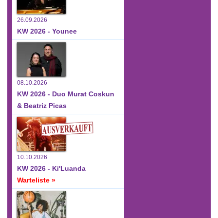
26.09.2026
KW 2026 - Younee
08.10.2026
KW 2026 - Duo Murat Coskun
& Beatriz Picas
10.10.2026
KW 2026 - Ki'Luanda
Warteliste »