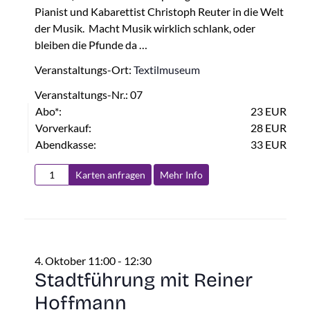
Pianist und Kabarettist Christoph Reuter in die Welt
der Musik. Macht Musik wirklich schlank, oder
bleiben die Pfunde da …
Veranstaltungs-Ort:
Textilmuseum
Veranstaltungs-Nr.: 07
Abo*:
23 EUR
Vorverkauf:
28 EUR
Abendkasse:
33 EUR
Karten anfragen
Mehr Info
4. Oktober 11:00
-
12:30
Stadtführung mit Reiner
Hoffmann