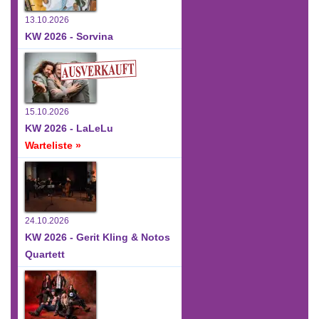
13.10.2026
KW 2026 - Sorvina
15.10.2026
KW 2026 - LaLeLu
Warteliste »
24.10.2026
KW 2026 - Gerit Kling & Notos
Quartett