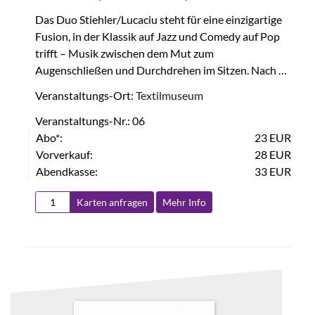
Das Duo Stiehler/Lucaciu steht für eine einzigartige
Fusion, in der Klassik auf Jazz und Comedy auf Pop
trifft – Musik zwischen dem Mut zum
Augenschließen und Durchdrehen im Sitzen. Nach …
Veranstaltungs-Ort:
Textilmuseum
Veranstaltungs-Nr.: 06
Abo*:
23 EUR
Vorverkauf:
28 EUR
Abendkasse:
33 EUR
Karten anfragen
Mehr Info