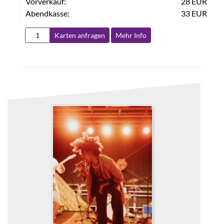
Vorverkauf:
28 EUR
Abendkasse:
33 EUR
Karten anfragen
Mehr Info