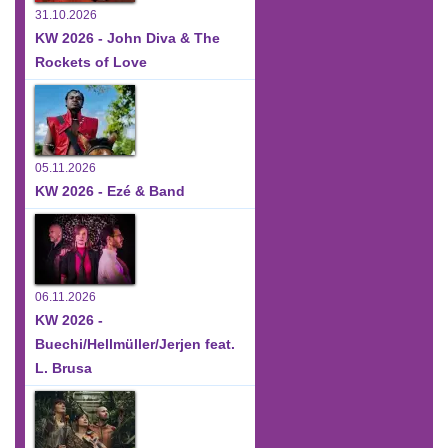
31.10.2026
KW 2026 - John Diva & The
Rockets of Love
05.11.2026
KW 2026 - Ezé & Band
06.11.2026
KW 2026 -
Buechi/Hellmüller/Jerjen feat.
L. Brusa