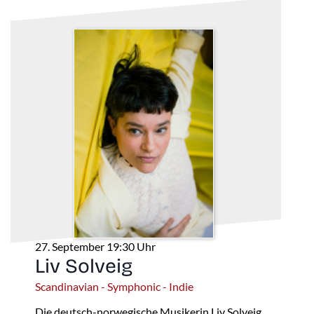
27. September 19:30 Uhr
Liv Solveig
Scandinavian - Symphonic - Indie
Die deutsch-norwegische Musikerin Liv Solveig