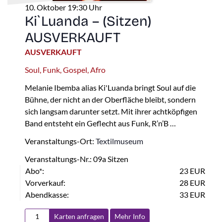
10. Oktober 19:30 Uhr
Ki`Luanda – (Sitzen)
AUSVERKAUFT
AUSVERKAUFT
Soul, Funk, Gospel, Afro
Melanie Ibemba alias Ki'Luanda bringt Soul auf die
Bühne, der nicht an der Oberfläche bleibt, sondern
sich langsam darunter setzt. Mit ihrer achtköpfigen
Band entsteht ein Geflecht aus Funk, R’n’B …
Veranstaltungs-Ort:
Textilmuseum
Veranstaltungs-Nr.: 09a Sitzen
Abo*:
23 EUR
Vorverkauf:
28 EUR
Abendkasse:
33 EUR
Karten anfragen
Mehr Info