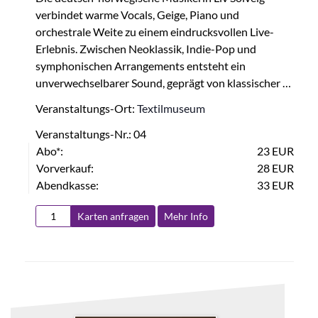
verbindet warme Vocals, Geige, Piano und
orchestrale Weite zu einem eindrucksvollen Live-
Erlebnis. Zwischen Neoklassik, Indie-Pop und
symphonischen Arrangements entsteht ein
unverwechselbarer Sound, geprägt von klassischer …
Veranstaltungs-Ort:
Textilmuseum
Veranstaltungs-Nr.: 04
Abo*:
23 EUR
Vorverkauf:
28 EUR
Abendkasse:
33 EUR
Karten anfragen
Mehr Info