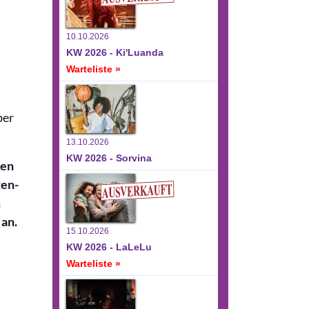
10.10.2026
KW 2026 - Ki'Luanda
Warteliste »
ber
13.10.2026
KW 2026 - Sorvina
den
ten-
m
an.
15.10.2026
KW 2026 - LaLeLu
Warteliste »