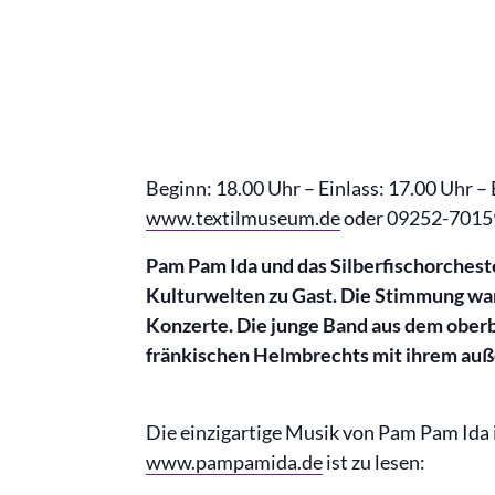
Beginn: 18.00 Uhr – Einlass: 17.00 Uhr –
www.textilmuseum.de
oder 09252-7015
Pam Pam Ida und das Silberfischorchest
Kulturwelten zu Gast. Die Stimmung war 
Konzerte. Die junge Band aus dem oberb
fränkischen Helmbrechts mit ihrem auß
Die einzigartige Musik von Pam Pam Ida 
www.pampamida.de
ist zu lesen: