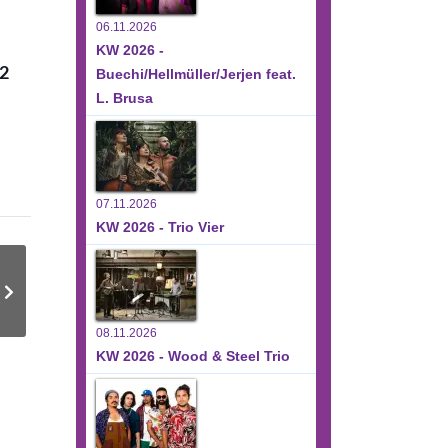
06.11.2026
KW 2026 -
22
Buechi/Hellmüller/Jerjen feat.
L. Brusa
07.11.2026
KW 2026 - Trio Vier
08.11.2026
KW 2026 - Wood & Steel Trio