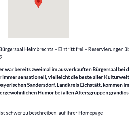
 Bürgersaal Helmbrechts – Eintritt frei – Reservierungen ü
9
er war bereits zweimal im ausverkauften Bürgersaal bei 
immer sensationell, vielleicht die beste aller Kulturwel
ayerischen Sandersdorf, Landkreis Eichstätt, kommen i
ergewöhnlichen Humor bei allen Altersgruppen grandios 
ist schwer zu beschreiben, auf ihrer Homepage