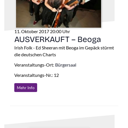
11. Oktober 2017 20:00 Uhr
AUSVERKAUFT – Beoga
Irish Folk - Ed Sheeran mit Beoga im Gepäck stürmt
die deutschen Charts
Veranstaltungs-Ort:
Bürgersaal
Veranstaltungs-Nr.: 12
Mehr Info