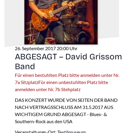
26. September 2017 20:00 Uhr
ABGESAGT – David Grissom
Band
Für einen bestuhlten Platz bitte anmelden unter Nr.
7a SitzplatzFür einen unbestuhlten Platz bitte
anmelden unter Nr. 7b Stehplatz
DAS KONZERT WURDE VON SEITEN DER BAND
NACH VERTRAGSSCHLUSS AM 31.5.2017 AUS
WICHTIGEM GRUND ABGESAGT - Blues- &
Southern-Rock aus den USA
Veranstaltungs-Ort:
Textilmuseum