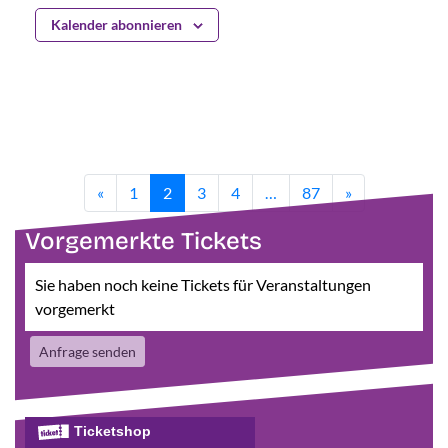
Kalender abonnieren
«
1
2
3
4
…
87
»
Vorgemerkte Tickets
Sie haben noch keine Tickets für Veranstaltungen
vorgemerkt
Anfrage senden
Ticketshop