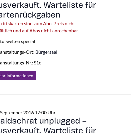
usverkauft. Warteliste für
artenrückgaben
trittskarten sind zum Abo-Preis nicht
ältlich und auf Abos nicht anrechenbar.
turwelten special
anstaltungs-Ort:
Bürgersaal
anstaltungs-Nr.: S1c
hr Info
rmationen
 September 2016 17:00 Uhr
aldschrat unplugged –
usverkauft. Warteliste für