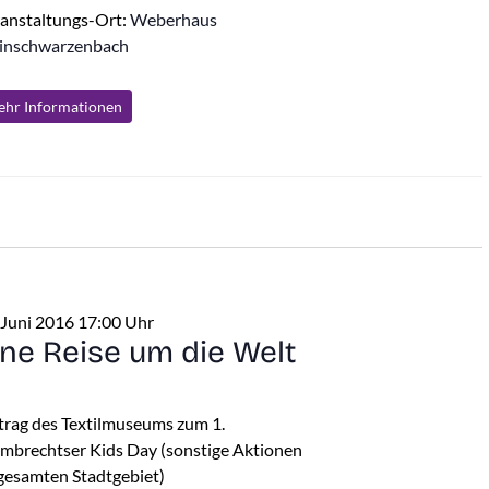
anstaltungs-Ort:
Weberhaus
inschwarzenbach
hr Info
rmationen
 Juni 2016 17:00 Uhr
ine Reise um die Welt
trag des Textilmuseums zum 1.
mbrechtser Kids Day (sonstige Aktionen
gesamten Stadtgebiet)