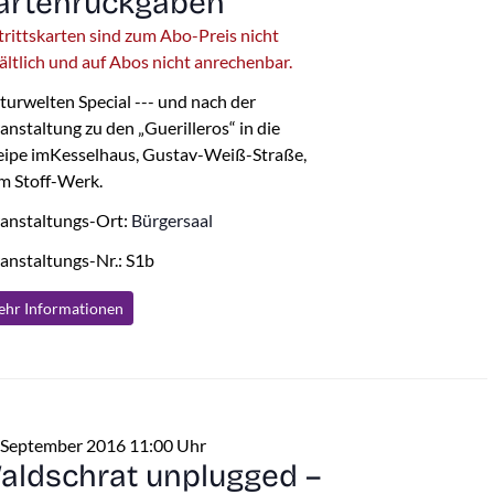
artenrückgaben
trittskarten sind zum Abo-Preis nicht
ältlich und auf Abos nicht anrechenbar.
turwelten Special --- und nach der
anstaltung zu den „Guerilleros“ in die
ipe imKesselhaus, Gustav-Weiß-Straße,
m Stoff-Werk.
anstaltungs-Ort:
Bürgersaal
anstaltungs-Nr.: S1b
hr Info
rmationen
 September 2016 11:00 Uhr
aldschrat unplugged –