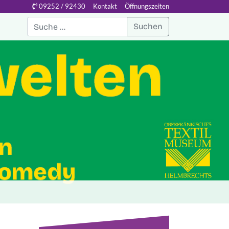
09252 / 92430
Kontakt
Öffnungszeiten
Suchen