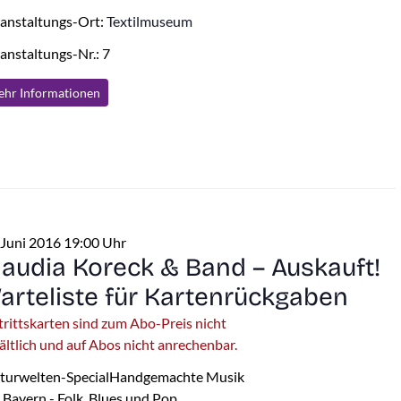
anstaltungs-Ort:
Textilmuseum
anstaltungs-Nr.: 7
hr Info
rmationen
 Juni 2016 19:00 Uhr
laudia Koreck & Band – Auskauft!
arteliste für Kartenrückgaben
trittskarten sind zum Abo-Preis nicht
ältlich und auf Abos nicht anrechenbar.
turwelten-SpecialHandgemachte Musik
 Bayern - Folk, Blues und Pop