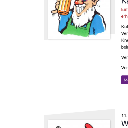
K
Ein
erh
Kul
Ver
Kne
bei
Ver
Ver
Me
11.
W