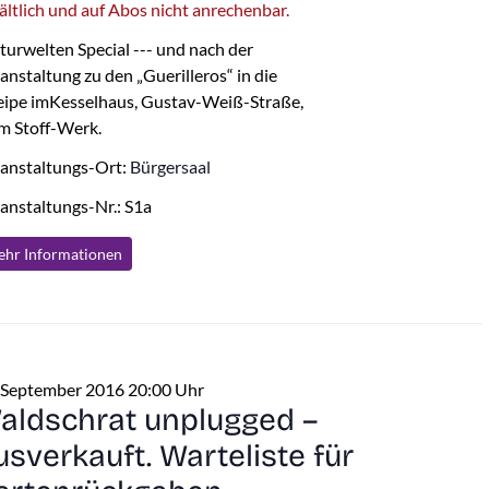
ältlich und auf Abos nicht anrechenbar.
turwelten Special --- und nach der
anstaltung zu den „Guerilleros“ in die
ipe imKesselhaus, Gustav-Weiß-Straße,
m Stoff-Werk.
anstaltungs-Ort:
Bürgersaal
anstaltungs-Nr.: S1a
hr Info
rmationen
 September 2016 20:00 Uhr
aldschrat unplugged –
usverkauft. Warteliste für